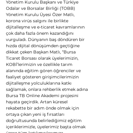
Yönetim Kurulu Başkanı ve Türkiye 
Odalar ve Borsalar Birliği (TOBB) 
Yönetim Kurulu Üyesi Özer Matlı, 
korona virüs salgını ile birlikte 
dijitalleşme ve e-ticaret kavramlarının 
çok daha fazla önem kazandığını 
vurguladı. Dünyanın baş döndüren bir 
hızda dijital dönüşümden geçtiğine 
dikkat çeken Başkan Matlı, “Bursa 
Ticaret Borsası olarak üyelerimizin, 
KOBİ’lerimizin ve özellikle tarım 
alanında eğitim gören öğrenciler ve 
faaliyet gösteren girişimcilerimizin 
dijitalleşme yolculuklarına katkı 
sağlamak, onlara rehberlik etmek adına 
Bursa TB Online Akademi projesini 
hayata geçirdik. Artan küresel 
rekabette bir adım önde olmak için 
ortaya çıkan yeni iş fırsatları 
doğrultusunda belirlediğimiz eğitim 
içeriklerimizle, üyelerimiz başta olmak 