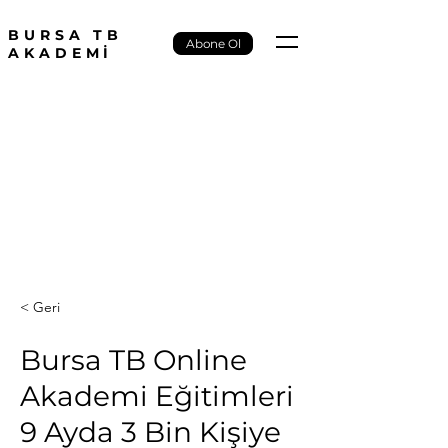
BURSA TB
Abone Ol
AKADEMİ
< Geri
Bursa TB Online
Akademi Eğitimleri
9 Ayda 3 Bin Kişiye