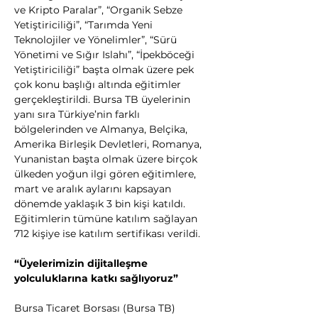
ve Kripto Paralar”, “Organik Sebze 
Yetiştiriciliği”, “Tarımda Yeni 
Teknolojiler ve Yönelimler”, “Sürü 
Yönetimi ve Sığır Islahı”, “İpekböceği 
Yetiştiriciliği” başta olmak üzere pek 
çok konu başlığı altında eğitimler 
gerçekleştirildi. Bursa TB üyelerinin 
yanı sıra Türkiye’nin farklı 
bölgelerinden ve Almanya, Belçika, 
Amerika Birleşik Devletleri, Romanya, 
Yunanistan başta olmak üzere birçok 
ülkeden yoğun ilgi gören eğitimlere, 
mart ve aralık aylarını kapsayan 
dönemde yaklaşık 3 bin kişi katıldı. 
Eğitimlerin tümüne katılım sağlayan 
712 kişiye ise katılım sertifikası verildi.
“Üyelerimizin dijitalleşme 
yolculuklarına katkı sağlıyoruz”
Bursa Ticaret Borsası (Bursa TB) 