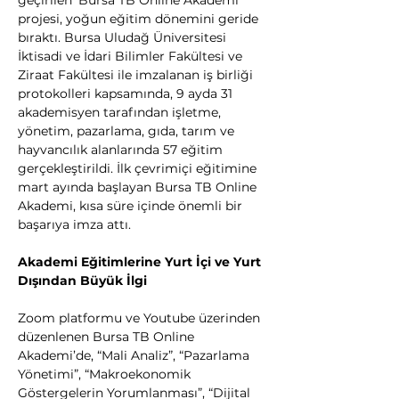
geçirilen ‘Bursa TB Online Akademi’ 
projesi, yoğun eğitim dönemini geride 
bıraktı. Bursa Uludağ Üniversitesi 
İktisadi ve İdari Bilimler Fakültesi ve 
Ziraat Fakültesi ile imzalanan iş birliği 
protokolleri kapsamında, 9 ayda 31 
akademisyen tarafından işletme, 
yönetim, pazarlama, gıda, tarım ve 
hayvancılık alanlarında 57 eğitim 
gerçekleştirildi. İlk çevrimiçi eğitimine 
mart ayında başlayan Bursa TB Online 
Akademi, kısa süre içinde önemli bir 
başarıya imza attı.
Akademi Eğitimlerine Yurt İçi ve Yurt 
Dışından Büyük İlgi
Zoom platformu ve Youtube üzerinden 
düzenlenen Bursa TB Online 
Akademi’de, “Mali Analiz”, “Pazarlama 
Yönetimi”, “Makroekonomik 
Göstergelerin Yorumlanması”, “Dijital 