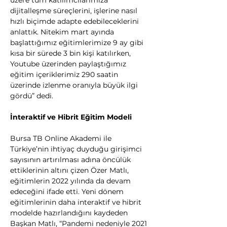
üzere tüm katılımcılarımıza 
dijitalleşme süreçlerini, işlerine nasıl 
hızlı biçimde adapte edebileceklerini 
anlattık. Nitekim mart ayında 
başlattığımız eğitimlerimize 9 ay gibi 
kısa bir sürede 3 bin kişi katılırken, 
Youtube üzerinden paylaştığımız 
eğitim içeriklerimiz 290 saatin 
üzerinde izlenme oranıyla büyük ilgi 
gördü” dedi.
İnteraktif ve Hibrit Eğitim Modeli
Bursa TB Online Akademi ile 
Türkiye’nin ihtiyaç duyduğu girişimci 
sayısının artırılması adına öncülük 
ettiklerinin altını çizen Özer Matlı, 
eğitimlerin 2022 yılında da devam 
edeceğini ifade etti. Yeni dönem 
eğitimlerinin daha interaktif ve hibrit 
modelde hazırlandığını kaydeden 
Başkan Matlı, “Pandemi nedeniyle 2021 