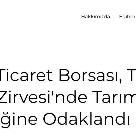
Hakkımızda
Eğitim
icaret Borsası, 
Zirvesi'nde Tarı
ğine Odaklandı