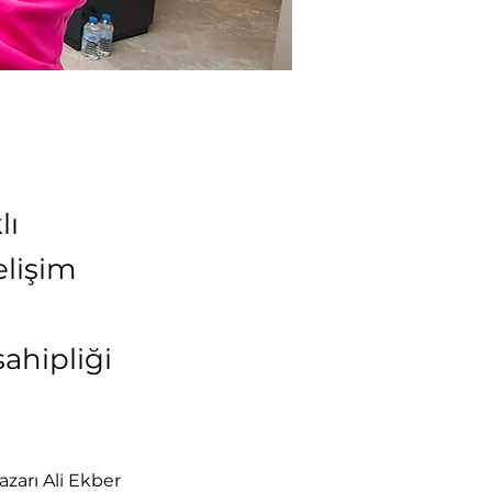
lı
elişim
ahipliği
zarı Ali Ekber 