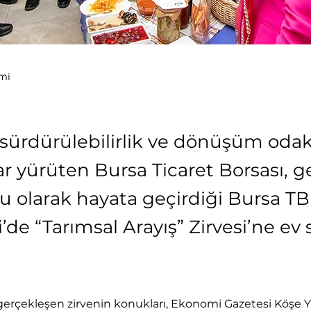
mi
sürdürülebilirlik ve dönüşüm odak
ar yürüten Bursa Ticaret Borsası, g
u olarak hayata geçirdiği Bursa TB
de “Tarımsal Arayış” Zirvesi’ne ev s
erçekleşen zirvenin konukları, Ekonomi Gazetesi Köşe Ya