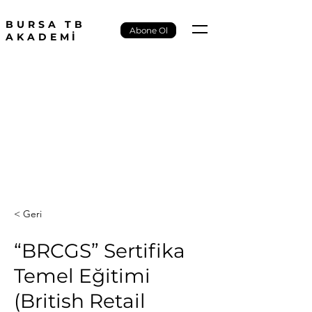
BURSA TB
Abone Ol
AKADEMİ
< Geri
“BRCGS” Sertifika
Temel Eğitimi
(British Retail