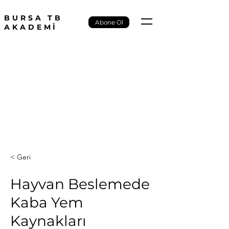
BURSA TB
Abone Ol
AKADEMİ
< Geri
Hayvan Beslemede
Kaba Yem
Kaynakları