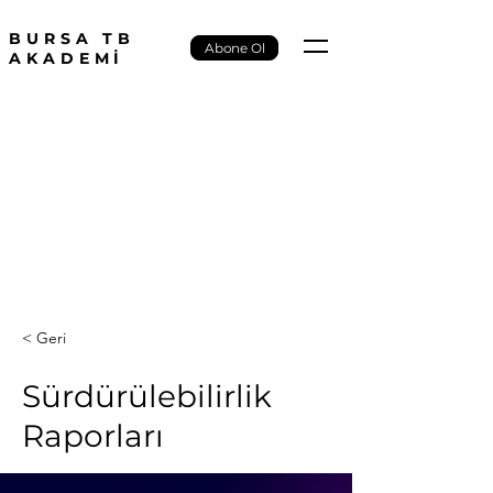
BURSA TB
Abone Ol
AKADEMİ
< Geri
Sürdürülebilirlik
Raporları