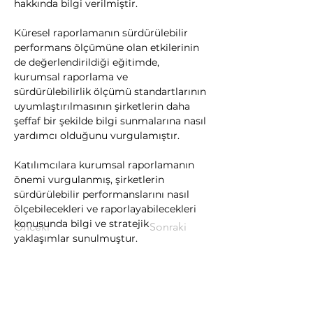
hakkında bilgi verilmiştir.
Küresel raporlamanın sürdürülebilir 
performans ölçümüne olan etkilerinin 
de değerlendirildiği eğitimde, 
kurumsal raporlama ve 
sürdürülebilirlik ölçümü standartlarının 
uyumlaştırılmasının şirketlerin daha 
şeffaf bir şekilde bilgi sunmalarına nasıl 
yardımcı olduğunu vurgulamıştır.
Katılımcılara kurumsal raporlamanın 
önemi vurgulanmış, şirketlerin 
sürdürülebilir performanslarını nasıl 
ölçebilecekleri ve raporlayabilecekleri 
konusunda bilgi ve stratejik 
Önceki
Sonraki
yaklaşımlar sunulmuştur.