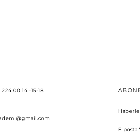
ABONE
 224 00 14 -15-18
Haberle
kademi@gmail.com
E-posta