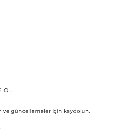
 OL
r ve güncellemeler için kaydolun.