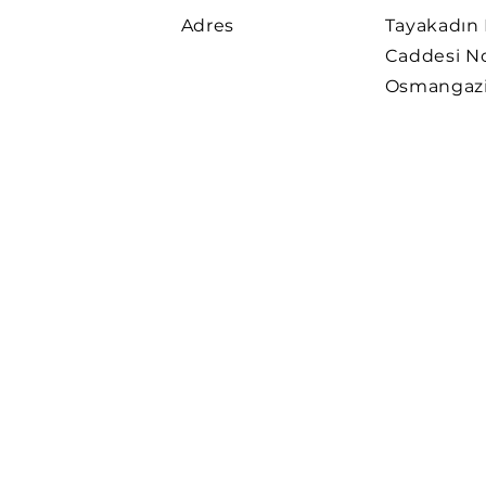
Adres
Tayakadın 
Caddesi N
Osmangaz