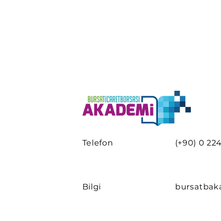
Telefon
(+90) 0 224
Bilgi
bursatba