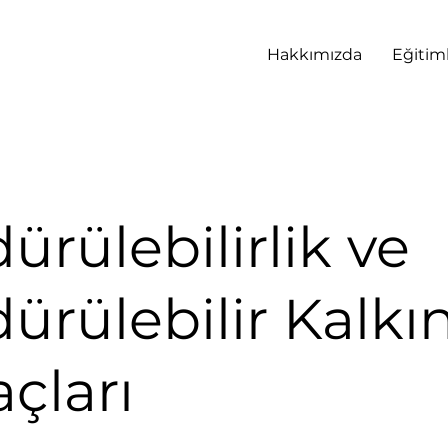
Hakkımızda
Eğitim
ürülebilirlik ve
dürülebilir Kalk
çları