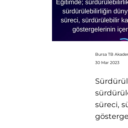
Bursa TB Akade
30 Mar 2023
Sürdürüle
sürdürül
süreci, 
göstergel