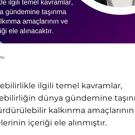
mi
bilirlikle ilgili temel kavramlar,
ebilirliğin dünya gündemine taşı
sürdürülebilir kalkınma amaçlarının
erinin içeriği ele alınmıştır.