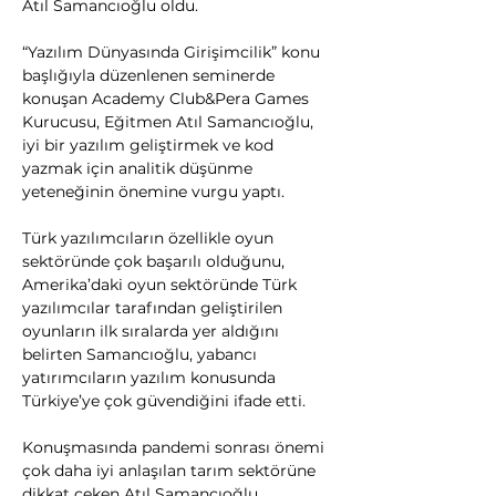
Atıl Samancıoğlu oldu.
“Yazılım Dünyasında Girişimcilik” konu 
başlığıyla düzenlenen seminerde 
konuşan Academy Club&Pera Games 
Kurucusu, Eğitmen Atıl Samancıoğlu, 
iyi bir yazılım geliştirmek ve kod 
yazmak için analitik düşünme 
yeteneğinin önemine vurgu yaptı.
Türk yazılımcıların özellikle oyun 
sektöründe çok başarılı olduğunu, 
Amerika’daki oyun sektöründe Türk 
yazılımcılar tarafından geliştirilen 
oyunların ilk sıralarda yer aldığını 
belirten Samancıoğlu, yabancı 
yatırımcıların yazılım konusunda 
Türkiye’ye çok güvendiğini ifade etti.
Konuşmasında pandemi sonrası önemi 
çok daha iyi anlaşılan tarım sektörüne 
dikkat çeken Atıl Samancıoğlu, 