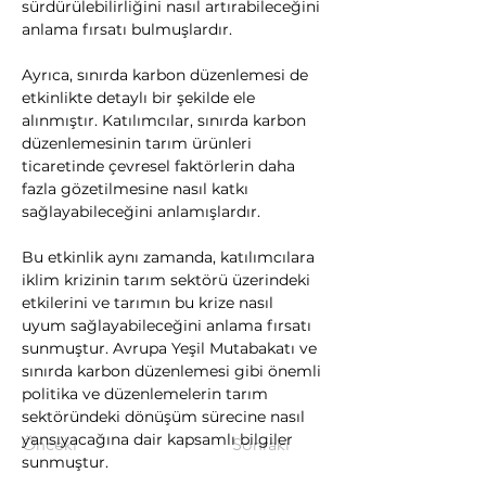
sürdürülebilirliğini nasıl artırabileceğini 
anlama fırsatı bulmuşlardır.
Ayrıca, sınırda karbon düzenlemesi de 
etkinlikte detaylı bir şekilde ele 
alınmıştır. Katılımcılar, sınırda karbon 
düzenlemesinin tarım ürünleri 
ticaretinde çevresel faktörlerin daha 
fazla gözetilmesine nasıl katkı 
sağlayabileceğini anlamışlardır.
Bu etkinlik aynı zamanda, katılımcılara 
iklim krizinin tarım sektörü üzerindeki 
etkilerini ve tarımın bu krize nasıl 
uyum sağlayabileceğini anlama fırsatı 
sunmuştur. Avrupa Yeşil Mutabakatı ve 
sınırda karbon düzenlemesi gibi önemli 
politika ve düzenlemelerin tarım 
sektöründeki dönüşüm sürecine nasıl 
yansıyacağına dair kapsamlı bilgiler 
Önceki
Sonraki
sunmuştur.