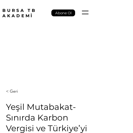
BURSA TB
Abone Ol
AKADEMİ
< Geri
Yeşil Mutabakat-
Sınırda Karbon
Vergisi ve Türkiye’yi